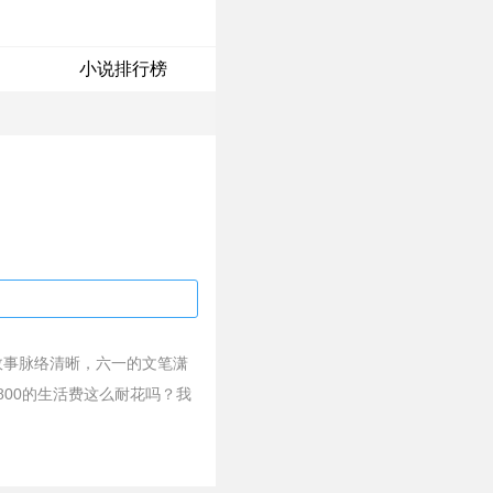
小说排行榜
故事脉络清晰，六一的文笔潇
800的生活费这么耐花吗？我