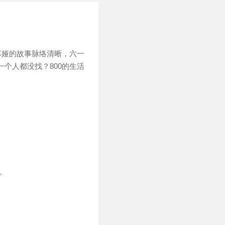
苏娅的故事脉络清晰，六一
个人都没找？800的生活
。