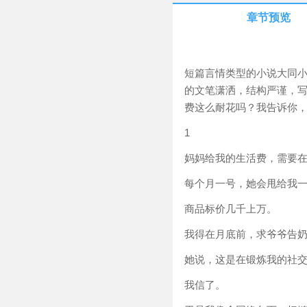
章节预览
短篇言情类型的小说大同
的文笔潇洒，结构严谨，写
费这么耐花吗？我告诉你，要
1
妈妈给我的生活费，需要
每个月一号，她会甩给我
商品标价几千上万。
我得在月底前，求爷爷告奶
她说，这是在锻炼我的社
我信了。