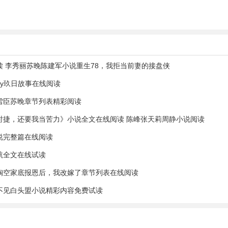
 李秀丽苏晚陈建军小说重生78，我拒当前妻的接盘侠
y玖日故事在线阅读
雪臣苏晚章节列表精彩阅读
时捷，还要我当苦力》小说全文在线阅读 陈峰张天莉周静小说阅读
说完整篇在线阅读
航全文在线试读
掏空家底报恩后，我改嫁了章节列表在线阅读
不见白头盟小说精彩内容免费试读