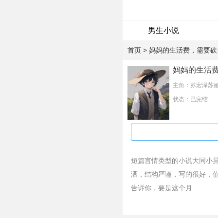
男生小说
首页
> 妈妈的生活费，需要砍
妈妈的生活费
主角：苏宏泽苏
状态：已完结
短篇言情类型的小说大同小
洒，结构严谨，写的很好，值
告诉你，要是这个月……...