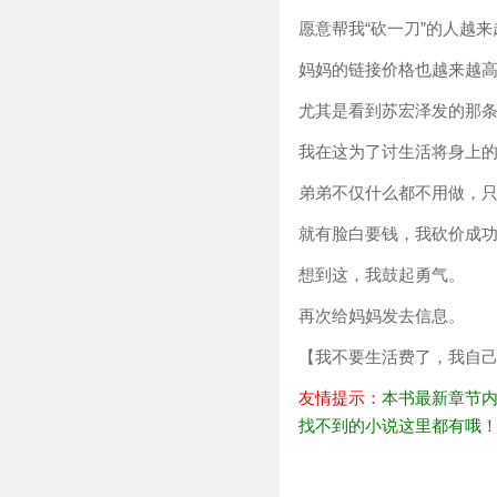
愿意帮我“砍一刀”的人越来
妈妈的链接价格也越来越
尤其是看到苏宏泽发的那
我在这为了讨生活将身上
弟弟不仅什么都不用做，
就有脸白要钱，我砍价成
想到这，我鼓起勇气。
再次给妈妈发去信息。
【我不要生活费了，我自
友情提示：
本书最新章节内
找不到的小说这里都有哦