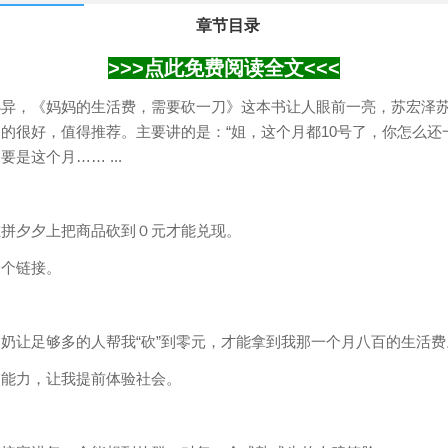
章节目录
>>>点此免费阅读全文<<<
小异，《妈妈的生活费，需要砍一刀》这本书让人眼前一亮，苏宏泽
的很好，值得推荐。主要讲的是：“姐，这个月都10号了，你怎么还一
是这个月…… ...
在拼夕夕上把商品砍到０元才能兑现。
一个链接。
奶让足够多的人帮我“砍”到零元，才能拿到我那一个月八百的生活费
交能力，让我提前体验社会。