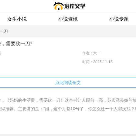
女生小说
小说资讯
小说专题
一刀
，需要砍一刀?
娅
作者：六一
时间：2025-11-15
点此阅读全文
异，《妈妈的生活费，需要砍一刀》这本书让人眼前一亮，苏宏泽苏娅的
得推荐。主要讲的是：“姐，这个月都10号了，你怎么还一个人都没找？