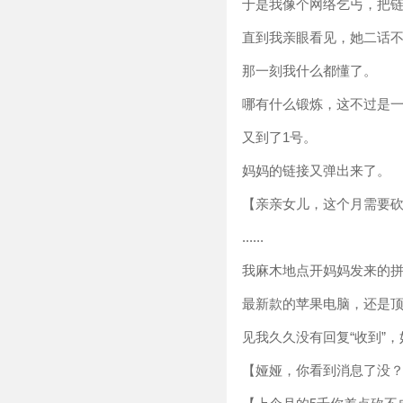
于是我像个网络乞丐，把
直到我亲眼看见，她二话不
那一刻我什么都懂了。
哪有什么锻炼，这不过是
又到了1号。
妈妈的链接又弹出来了。
【亲亲女儿，这个月需要砍
......
我麻木地点开妈妈发来的
最新款的苹果电脑，还是
见我久久没有回复“收到”
【娅娅，你看到消息了没