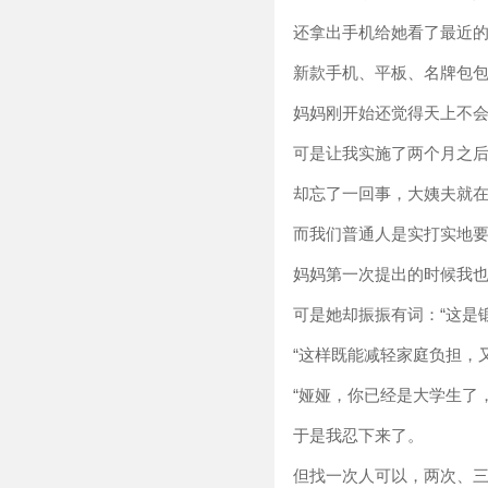
还拿出手机给她看了最近的
新款手机、平板、名牌包包..
妈妈刚开始还觉得天上不
可是让我实施了两个月之
却忘了一回事，大姨夫就在
而我们普通人是实打实地
妈妈第一次提出的时候我
可是她却振振有词：“这是
“这样既能减轻家庭负担，
“娅娅，你已经是大学生了
于是我忍下来了。
但找一次人可以，两次、