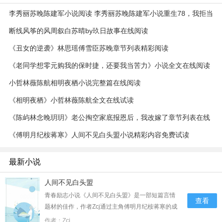
李秀丽苏晚陈建军小说阅读 李秀丽苏晚陈建军小说重生78，我拒当
前妻的接盘侠
断线风筝的风周叙白苏晴by玖日故事在线阅读
《丑女的逆袭》林思瑶傅雪臣苏晚章节列表精彩阅读
《老同学想零元购我的保时捷，还要我当苦力》小说全文在线阅读
陈峰张天莉周静小说阅读
小哲林薇陈航相明夜栖小说完整篇在线阅读
《相明夜栖》小哲林薇陈航全文在线试读
《陈屿林念晚玥玥》老公掏空家底报恩后，我改嫁了章节列表在线
阅读
《傅明月纪桉蒋寒》人间不见白头盟小说精彩内容免费试读
最新小说
人间不见白头盟
青春励志小说《人间不见白头盟》是一部短篇言情
查看
题材的佳作，作者Zcj通过主角傅明月纪桉蒋寒的成
长历程勾勒出了一个鲜活的形象。小说以积极向上
作者：Zcj