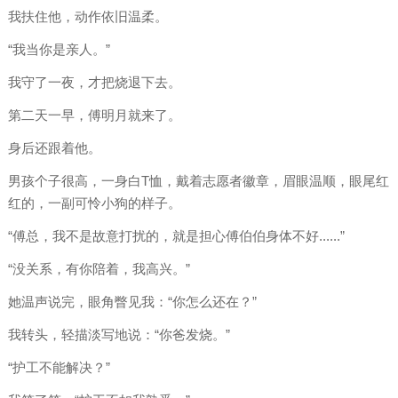
我扶住他，动作依旧温柔。
“我当你是亲人。”
我守了一夜，才把烧退下去。
第二天一早，傅明月就来了。
身后还跟着他。
男孩个子很高，一身白T恤，戴着志愿者徽章，眉眼温顺，眼尾红
红的，一副可怜小狗的样子。
“傅总，我不是故意打扰的，就是担心傅伯伯身体不好......”
“没关系，有你陪着，我高兴。”
她温声说完，眼角瞥见我：“你怎么还在？”
我转头，轻描淡写地说：“你爸发烧。”
“护工不能解决？”