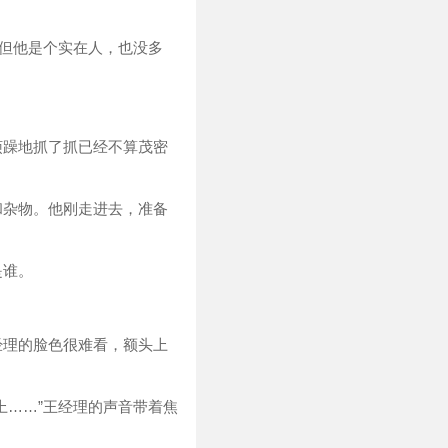
？但他是个实在人，也没多
烦躁地抓了抓已经不算茂密
和杂物。他刚走进去，准备
是谁。
经理的脸色很难看，额头上
上……”王经理的声音带着焦