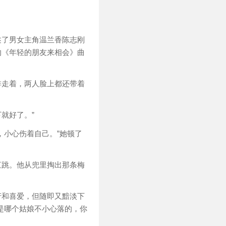
述了男女主角温兰香陈志刚
的《年轻的朋友来相会》曲
排走着，两人脸上都还带着
就好了。”
，小心伤着自己。”她顿了
直跳。他从兜里掏出那条梅
讶和喜爱，但随即又黯淡下
是哪个姑娘不小心落的，你