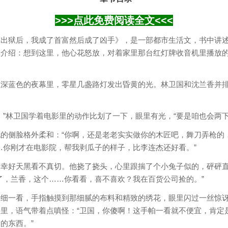
>>>点此免费阅读全文<<<
《出狱后，我成了首富然后成了凶手》，是一部都市生活文，书中讲
容介绍：想到这里，他心花怒放，对着家里那台红灯牌收音机里播放
在深蓝色的夜幕里，零星几盏路灯发出昏黄的光。林卫国和沈兰香并
！”林卫国学着电影里的动作比划了一下，眼里有光，“要是咱也会两下
的侧脸格外柔和：“你啊，还是老老实实做你的木匠吧，舞刀弄枪的
…你刚才在电影院，帮我剥瓜子的样子，比李连杰还好看。”
，幸好天黑看不真切。他挠了挠头，心里跟揣了个小兔子似的，砰砰
了，兰香，这个……你看看，喜不喜欢？我在百货公司捡的。”
仔细一看，手指触摸到那细腻的布料和精致的绣花，眼里闪过一丝惊
里，语气带着点嗔怪：“卫国，你傻啊！这手帕一看就不便宜，肯定
的东西。”