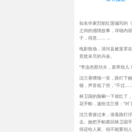
知名作家烈焰红莲编写的
之间的感情故事，详细内
子，得意…… ...
电影散场，清河县被笼罩
意犹未尽的兴奋。
“李连杰那功夫，真带劲儿
沈兰香噗嗤一笑，路灯下她
顿，声音低了些，“不过…
林卫国的脸唰一下就红了
花手帕，递给沈兰香：“对
沈兰香接过来，借着路灯
去。她把手帕塞回林卫国手
得还给人家。咱不能要别人