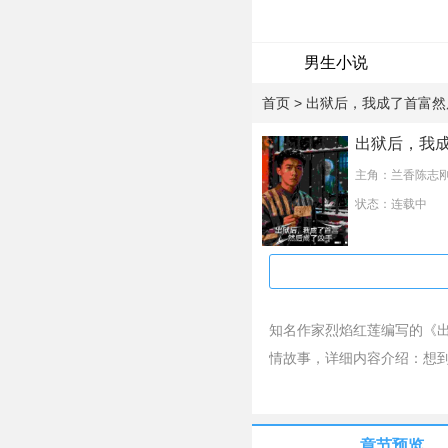
男生小说
首页
> 出狱后，我成了首富
出狱后，我成
主角：兰香陈志
状态：连载中
知名作家烈焰红莲编写的《
情故事，详细内容介绍：想到
章节预览