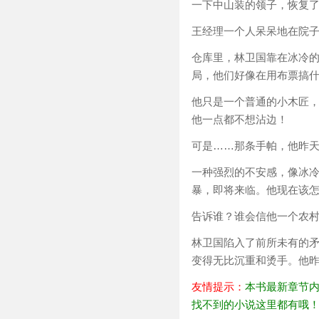
一下中山装的领子，恢复
王经理一个人呆呆地在院
仓库里，林卫国靠在冰冷
局，他们好像在用布票搞
他只是一个普通的小木匠
他一点都不想沾边！
可是……那条手帕，他昨
一种强烈的不安感，像冰
暴，即将来临。他现在该
告诉谁？谁会信他一个农
林卫国陷入了前所未有的
变得无比沉重和烫手。他昨
友情提示：
本书最新章节内
找不到的小说这里都有哦