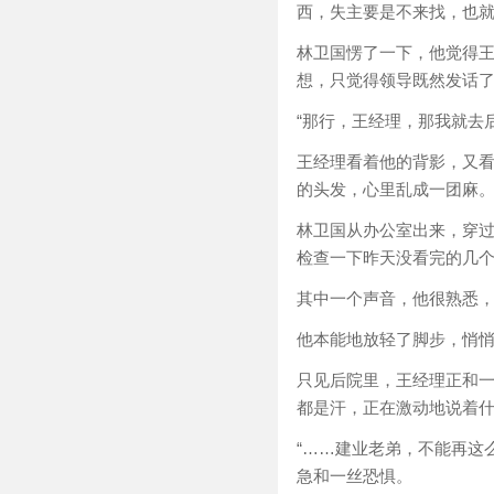
西，失主要是不来找，也就
林卫国愣了一下，他觉得王
想，只觉得领导既然发话
“那行，王经理，那我就去
王经理看着他的背影，又
的头发，心里乱成一团麻
林卫国从办公室出来，穿
检查一下昨天没看完的几
其中一个声音，他很熟悉
他本能地放轻了脚步，悄
只见后院里，王经理正和
都是汗，正在激动地说着
“……建业老弟，不能再这
急和一丝恐惧。