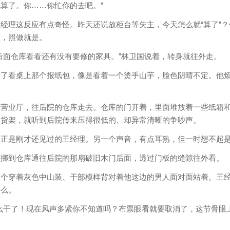
算了。你……你忙你的去吧。”
经理这反应有点奇怪。昨天还说放柜台等失主，今天怎么就“算了”
了，照做就是。
后面仓库看看还有没有要修的家具。”林卫国说着，转身就往外走。
看了看桌上那个报纸包，像是看着一个烫手山芋，脸色阴晴不定。他
。
过营业厅，往后院的仓库走去。仓库的门开着，里面堆放着一些纸箱
个货架，就听到后院传来压得很低的、却异常清晰的争吵声。
，正是刚才还见过的王经理。另一个声音，有点耳熟，但一时想不起
悄挪到仓库通往后院的那扇破旧木门后面，透过门板的缝隙往外看。
一个穿着灰色中山装、干部模样背对着他这边的男人面对面站着。王
什么。
么干了！现在风声多紧你不知道吗？布票眼看就要取消了，这节骨眼