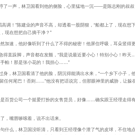
冷哼了一声，林卫国看到他的侧脸，心里猛地一沉——是陈志刚的叔
唱高调！”陈建业的声音不高，却透着一股阴狠，“船都上了，现在想
，现在想把自己摘干净？”
骤然加速，他好像听到了什么了不得的秘密！他屏住呼吸，耳朵竖得
理急得直跺脚，声音都在发颤，“我是说最近要小心！特别小心！昨天
手帕！那是张小花的！我担心……”
转过身，林卫国看清了他的脸，阴沉得能滴出水来，“一个乡下小子，
别留任何尾巴！否则……”他没有把话说完，但那眼神里的威胁，让躲
，是百货公司一个挺爱打扮的女售货员，好像……确实跟王经理走得
住了，嘴唇哆嗦着，说不出话来。
几句什么，林卫国没听清，只看到王经理像个泄了气的皮球，不住地