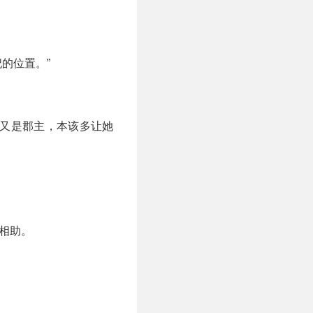
的位置。”
，又是郡主，本该多让她
相助。