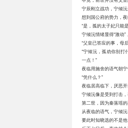
毕竟，前世并没有父皇
宁辰刚立战功，宁倾沅
想到国公府的势力，夜
“是，孤的太子妃只能
宁倾沅情绪显得“激动”
“父皇已答应的事，母
“宁倾沅，孤劝你别打
一点！”
夜临用施舍的语气朝宁
“凭什么？”
夜临居高临下，厌恶开
宁倾沅像是受到打击，
第二世，因为秦落瑶的
从夜临的语气，宁倾沅
要此时知晓选的不是他