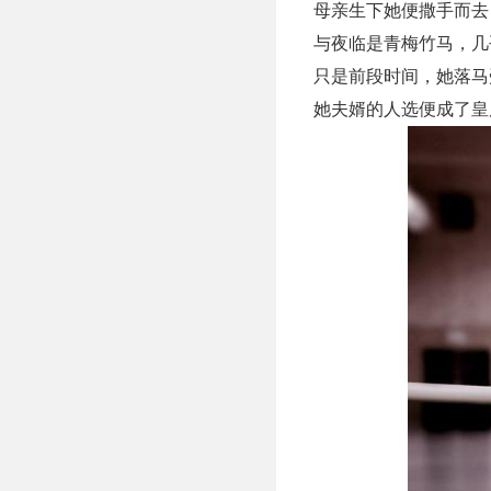
母亲生下她便撒手而去
与夜临是青梅竹马，几
只是前段时间，她落马
她夫婿的人选便成了皇后最