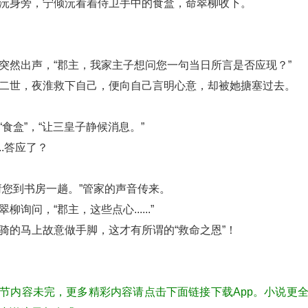
沅身旁，宁倾沅看着侍卫手中的食盒，命翠柳收下。
突然出声，“郡主，我家主子想问您一句当日所言是否应现？”
二世，夜淮救下自己，便向自己言明心意，却被她搪塞过去。
食盒”，“让三皇子静候消息。”
..答应了？
请您到书房一趟。”管家的声音传来。
询问，“郡主，这些点心......”
骑的马上故意做手脚，这才有所谓的“救命之恩”！
节内容未完，更多精彩内容请点击下面链接下载App。小说更