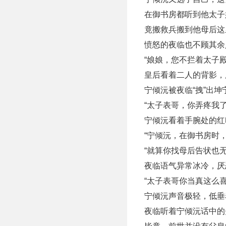
在御书房都听到他太子
竟搬救兵搬到他母后这
愤怒的夜临也不顾其余
“娘娘，您不拦着太子殿
皇后看着二人的背影，
宁倾沅被夜临“拽”出
“太子表哥，你弄疼我了
宁倾沅看着手腕处的红
“宁倾沅，在御书房时
“就算你找母后告状也无
夜临语气异常冰冷，厌
“太子表哥你当真这么喜
宁倾沅声音极轻，低垂
夜临听着宁倾沅话中的