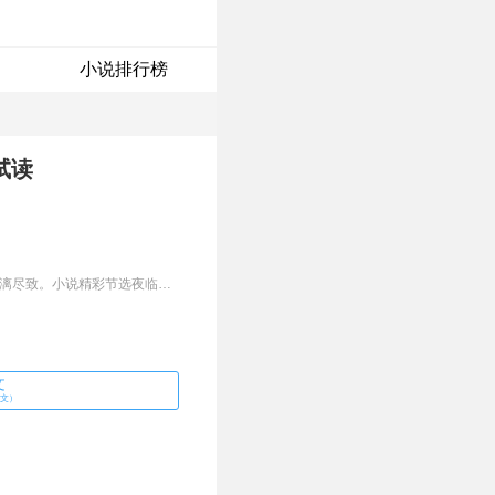
小说排行榜
试读
这本书重回选夫日，我改嫁摄政王宠冠京城整体结构设计的不错，把主人公宁倾沅夜时渊刻画的淋漓尽致。小说精彩节选夜临神情一滞，面色变得难看，宁倾沅果真狡诈，竟把宁辰唤了出来！无外乎欺负落瑶没有母家撑腰，偏偏几日后……
文
全文）